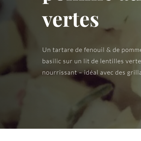
vertes
Un tartare de fenouil & de pomm
basilic sur un lit de lentilles vert
nourrissant – idéal avec des grill