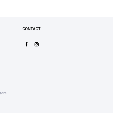
CONTACT
gers