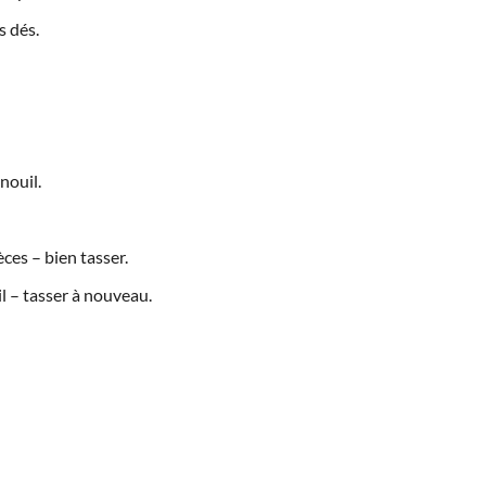
s dés.
nouil.
ces – bien tasser.
 – tasser à nouveau.