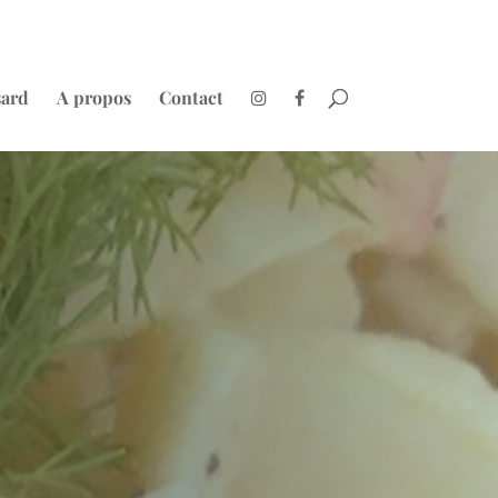
sard
A propos
Contact