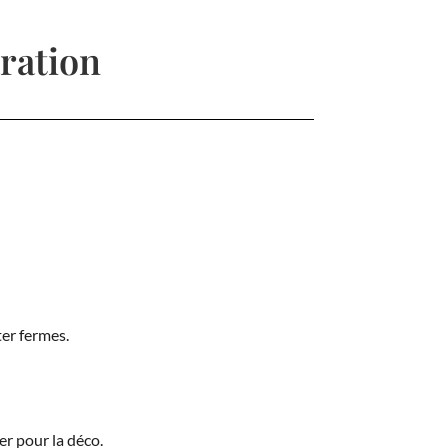
ration
ter fermes.
er pour la déco.