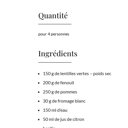
Quantité
pour 4 personnes
Ingrédients
150 g de lentilles vertes – poids sec
200 g de fenouil
250 g de pommes
30 g de fromage blanc
150 ml d’eau
50 ml de jus de citron