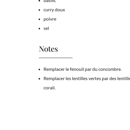
basilic
curry doux
poivre
sel
Notes
Remplacer le fenouil par du concombre.
Remplacer les lentilles vertes par des lentill
corail.