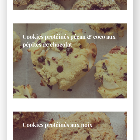
Cookies protéinés pécan & coco aux
pépites de chocolat
Cookies protéinés aux noix