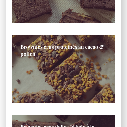
Brownies crus protéinés au cacao &
pollen
Brownies crus dattes & kale à la