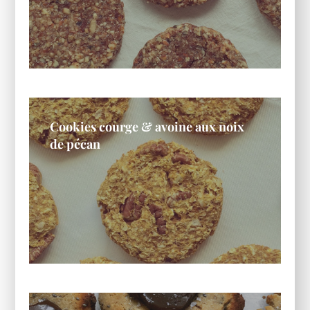
Cookies courge & avoine aux noix
de pécan