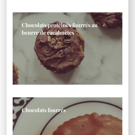
Chocolats protéinés fourrés au
beurre de cacahuètes
Chocolats fourrés