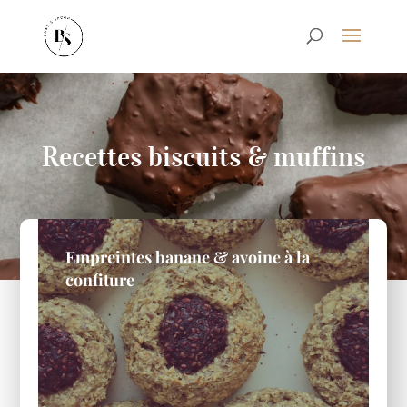
Recettes biscuits & muffins
Empreintes banane & avoine à la
confiture