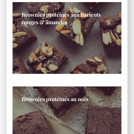
Brownies protéinés aux haricots
rouges & amandes
Brownies protéinés au noix