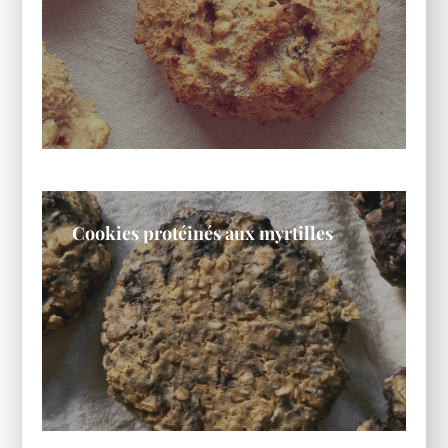
Cookies protéinés aux myrtilles