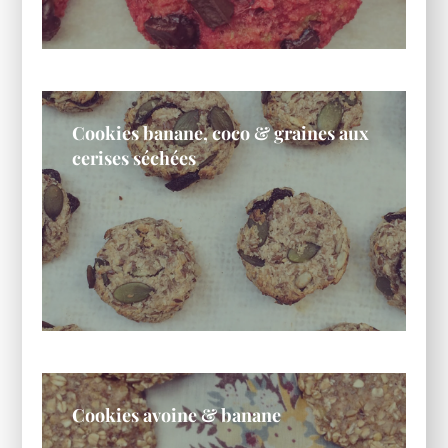
Cookies banane, coco & graines aux
cerises séchées
Cookies avoine & banane