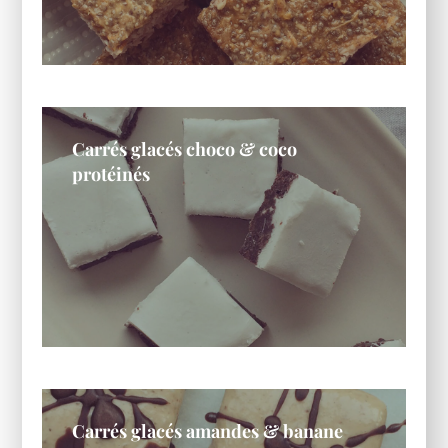
Carrés glacés choco & coco
protéinés
Carrés glacés amandes & banane