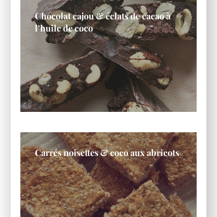
Chocolat cajou & éclats de cacao à
l’huile de coco
Carrés noisettes & coco aux abricots