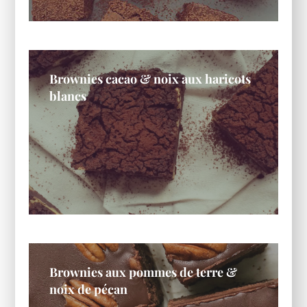
Brownies cacao & noix aux haricots
blancs
Brownies aux pommes de terre &
noix de pécan