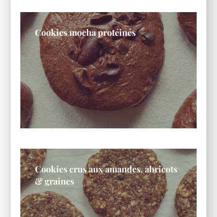
Cookies mocha protéinés
Cookies crus aux amandes, abricots
& graines